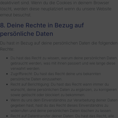
deaktiviert sind. Wenn du die Cookies in deinem Browser
löscht, werden diese neuplatziert wenn du unsere Website
erneut besuchst.
8. Deine Rechte in Bezug auf
persönliche Daten
Du hast in Bezug auf deine persönlichen Daten die folgenden
Rechte:
Du hast das Recht zu wissen, warum deine persönlichen Daten
gebraucht werden, was mit ihnen passiert und wie lange diese
verwahrt werden.
Zugriffsrecht: Du hast das Recht deine uns bekannten
persönliche Daten einzusehen.
Recht auf Berichtigung: Du hast das Recht wann immer du
wünscht, deine persönlichen Daten zu ergänzen, zu korrigieren
sowie gelöscht oder blockiert zu bekommen.
Wenn du uns dein Einverständnis zur Verarbeitung deiner Daten
gegeben hast, hast du das Recht dieses Einverständnis zu
widerrufen und deine persönlichen Daten löschen zu lassen.
Recht auf Datentransfer deiner Daten: Du hast das Recht, alle